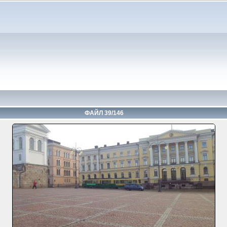
ФАЙЛ 39/146