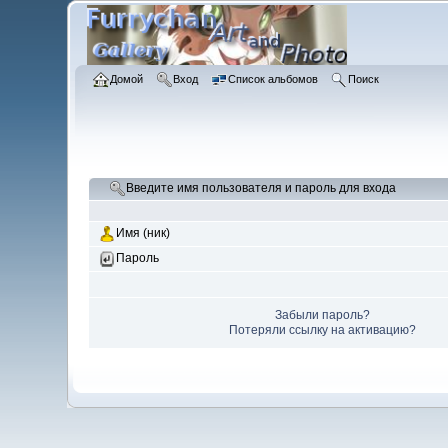
Домой
Вход
Список альбомов
Поиск
Введите имя пользователя и пароль для входа
Имя (ник)
Пароль
Забыли пароль?
Потеряли ссылку на активацию?